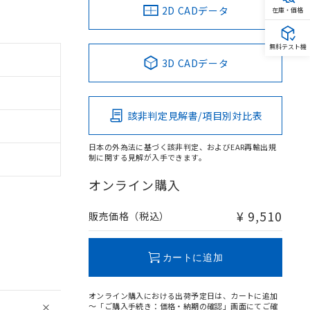
2D CADデータ
在庫・価格
無料テスト機
3D CADデータ
該非判定見解書/項目別対比表
日本の外為法に基づく該非判定、およびEAR再輸出規
制に関する見解が入手できます。
オンライン購入
¥ 9,510
販売価格（税込）
カートに追加
オンライン購入における出荷予定日は、カートに追加
～「ご購入手続き：価格・納期の確認」画面にてご確