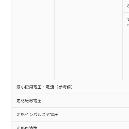
最小使用電圧・電流（参考値）
定格絶縁電圧
定格インパルス耐電圧
定格周波数