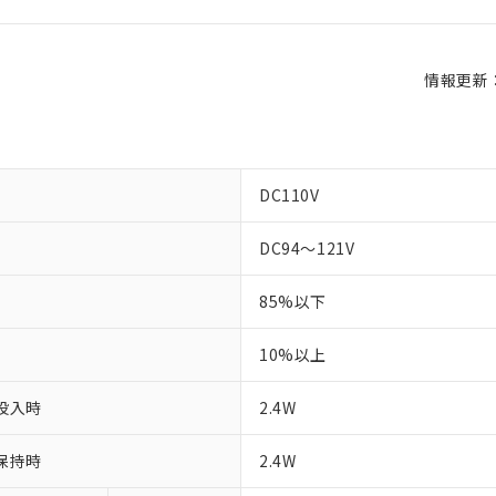
情報更新：2
DC110V
DC94～121V
85%以下
10%以上
投入時
2.4W
保持時
2.4W