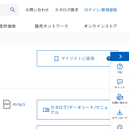
お問い合わせ
カタログ請求
ログイン/新規登録
検索
提供価値
販売ネットワーク
オンラインストア
マイリストに追加
FAQ
チャット
お問い合わせ
PDF出力
カタログ/データシート/マニュ
アル
ダウンロード