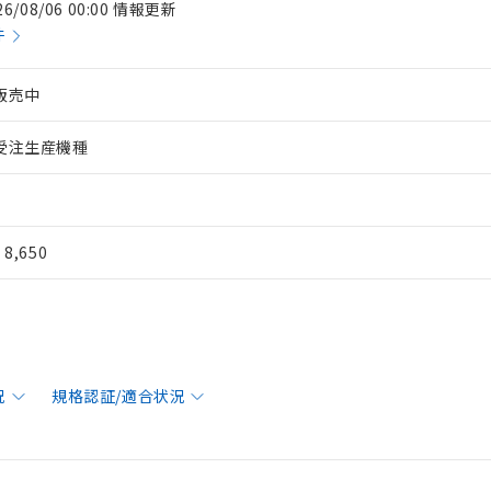
26/08/06 00:00 情報更新
件
販売中
受注生産機種
¥ 8,650
況
規格認証/適合状況