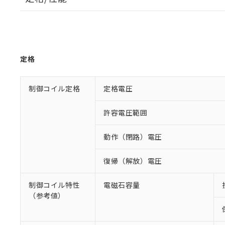
定格
制御コイル定格
定格電圧
許容電圧範囲
動作（閉路）電圧
復帰（解放）電圧
制御コイル特性
電磁石容量
（参考値）