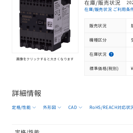
在庫/販売状況
20
在庫/販売状況 ご利用条
販売状況
機種区分
在庫状況
画像をクリックすると大きくなります
標準価格(税別)
詳細情報
定格/性能
外形図
CAD
RoHS/REACH対応状
定格/性能