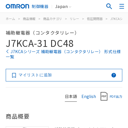
制御機器
Japan
ホーム
>
商品情報
>
商品カテゴリ
>
リレー
>
低圧開閉器
>
J7KCAシリ
補助継電器（コンタクタリレー）
J7KCA-31 DC48
J7KCAシリーズ 補助継電器（コンタクタリレー） 形式仕様
一覧
マイリストに追加
日本語
English
PDF出力
商品概要