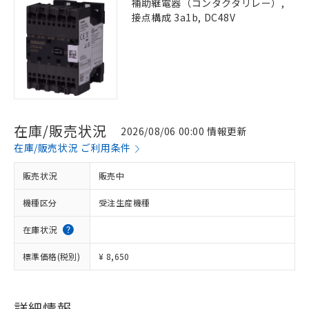
補助継電器（コンタクタリレー）,
接点構成 3a1b, DC48V
在庫/販売状況
2026/08/06 00:00 情報更新
在庫/販売状況 ご利用条件
販売状況
販売中
機種区分
受注生産機種
在庫状況
標準価格(税別)
¥ 8,650
詳細情報