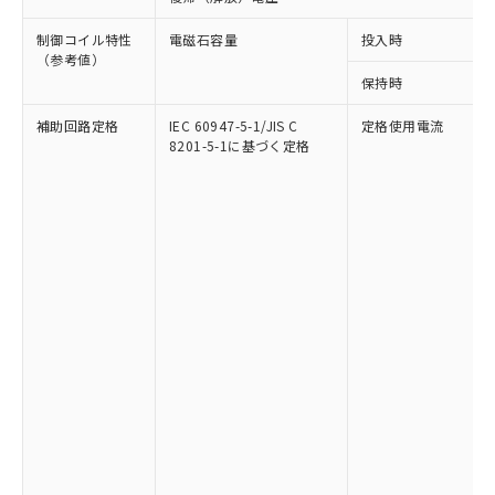
制御コイル特性
電磁石容量
投入時
（参考値）
保持時
補助回路定格
IEC 60947-5-1/JIS C
定格使用電流
8201-5-1に基づく定格