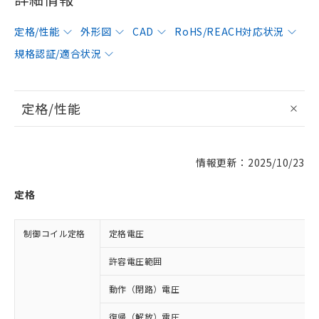
定格/性能
外形図
CAD
RoHS/REACH対応状況
規格認証/適合状況
定格/性能
情報更新：2025/10/23
定格
制御コイル定格
定格電圧
許容電圧範囲
動作（閉路）電圧
復帰（解放）電圧