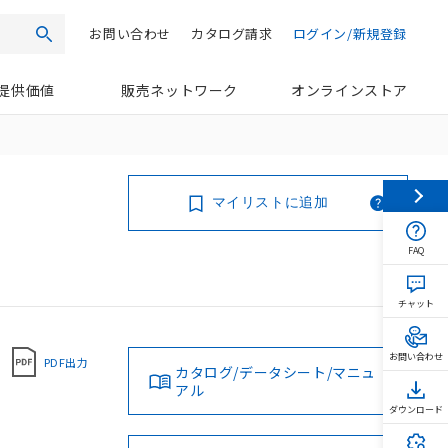
お問い合わせ
カタログ請求
ログイン/新規登録
検索
提供価値
販売ネットワーク
オンラインストア
マイリストに追加
FAQ
チャット
お問い合わせ
PDF出力
カタログ/データシート/マニュ
アル
ダウンロード