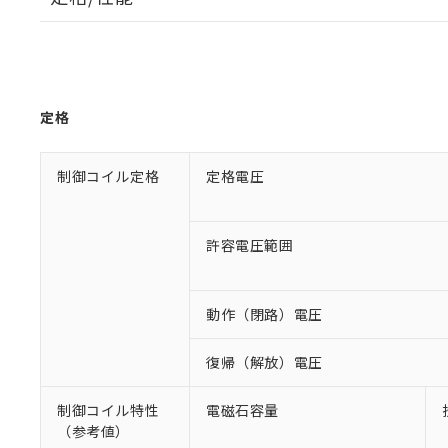
定格
制御コイル定格
定格電圧
許容電圧範囲
動作（閉路）電圧
復帰（解放）電圧
制御コイル特性
電磁石容量
（参考値）