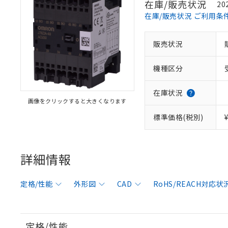
在庫/販売状況
20
在庫/販売状況 ご利用条
販売状況
機種区分
在庫状況
画像をクリックすると大きくなります
標準価格(税別)
詳細情報
定格/性能
外形図
CAD
RoHS/REACH対応状
定格/性能