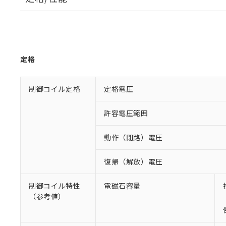
定格
制御コイル定格
定格電圧
許容電圧範囲
動作（閉路）電圧
復帰（解放）電圧
制御コイル特性
電磁石容量
（参考値）