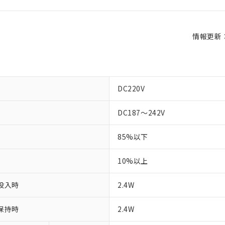
情報更新：2
DC220V
DC187～242V
85%以下
10%以上
投入時
2.4W
保持時
2.4W