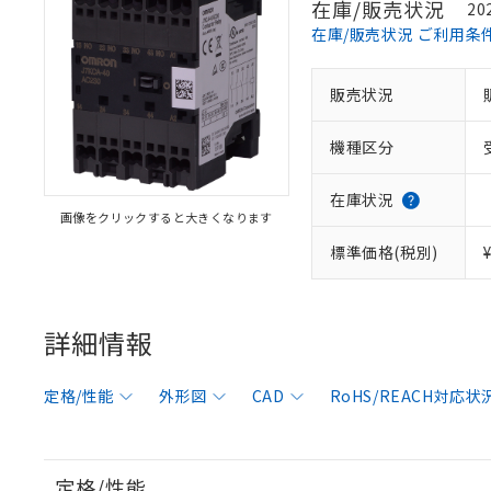
在庫/販売状況
20
在庫/販売状況 ご利用条
販売状況
機種区分
在庫状況
画像をクリックすると大きくなります
標準価格(税別)
詳細情報
定格/性能
外形図
CAD
RoHS/REACH対応状
定格/性能