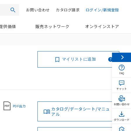
お問い合わせ
カタログ請求
ログイン/新規登録
検索
提供価値
販売ネットワーク
オンラインストア
マイリストに追加
FAQ
チャット
お問い合わせ
PDF出力
カタログ/データシート/マニュ
アル
ダウンロード