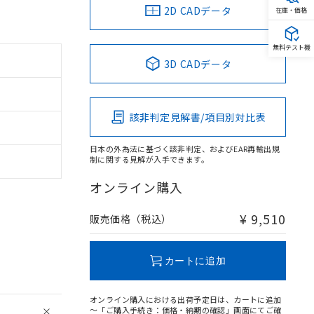
2D CADデータ
在庫・価格
無料テスト機
3D CADデータ
該非判定見解書/項目別対比表
日本の外為法に基づく該非判定、およびEAR再輸出規
制に関する見解が入手できます。
オンライン購入
¥ 9,510
販売価格（税込）
カートに追加
オンライン購入における出荷予定日は、カートに追加
～「ご購入手続き：価格・納期の確認」画面にてご確