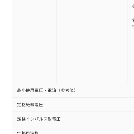
最小使用電圧・電流（参考値）
定格絶縁電圧
定格インパルス耐電圧
定格周波数