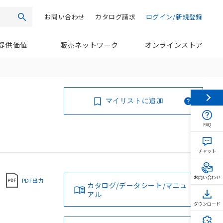
お問い合わせ
カタログ請求
ログイン/新規登録
検索
提供価値
販売ネットワーク
オンラインストア
マイリストに追加
FAQ
チャット
お問い合わせ
PDF出力
カタログ/データシート/マニュ
アル
ダウンロード