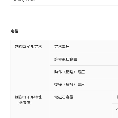
定格
制御コイル定格
定格電圧
許容電圧範囲
動作（閉路）電圧
復帰（解放）電圧
制御コイル特性
電磁石容量
（参考値）