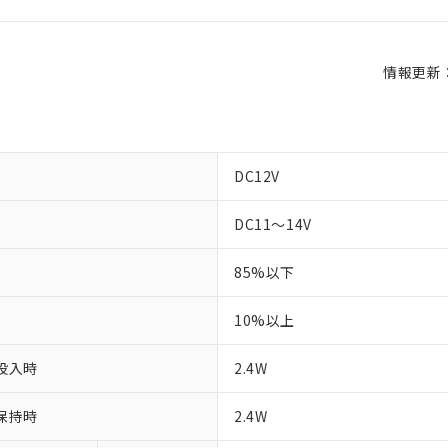
情報更新：2
DC12V
DC11～14V
85%以下
10%以上
投入時
2.4W
保持時
2.4W