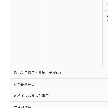
最小使用電圧・電流（参考値）
定格絶縁電圧
定格インパルス耐電圧
定格周波数