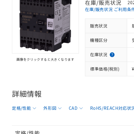
在庫/販売状況
20
在庫/販売状況 ご利用条
販売状況
機種区分
在庫状況
画像をクリックすると大きくなります
標準価格(税別)
詳細情報
定格/性能
外形図
CAD
RoHS/REACH対応状
定格/性能