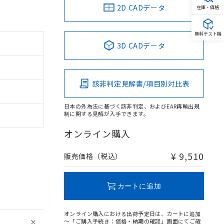
2D CADデータ
在庫・価格
無料テスト機
3D CADデータ
該非判定見解書/項目別対比表
日本の外為法に基づく該非判定、およびEAR再輸出規
制に関する見解が入手できます。
オンライン購入
¥ 9,510
販売価格（税込）
カートに追加
オンライン購入における出荷予定日は、カートに追加
～「ご購入手続き：価格・納期の確認」画面にてご確