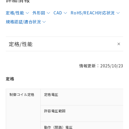
定格/性能
外形図
CAD
RoHS/REACH対応状況
規格認証/適合状況
定格/性能
情報更新：2025/10/23
定格
制御コイル定格
定格電圧
許容電圧範囲
動作（閉路）電圧