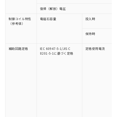
復帰（解放）電圧
制御コイル特性
電磁石容量
投入時
（参考値）
保持時
補助回路定格
IEC 60947-5-1/JIS C
定格使用電流
8201-5-1に基づく定格