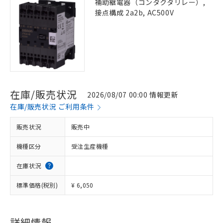
補助継電器（コンタクタリレー）,
接点構成 2a2b, AC500V
在庫/販売状況
2026/08/07 00:00 情報更新
在庫/販売状況 ご利用条件
販売状況
販売中
機種区分
受注生産機種
在庫状況
標準価格(税別)
¥ 6,050
詳細情報