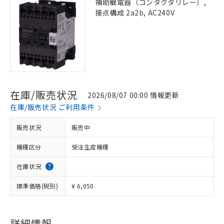
補助継電器（コンタクタリレー）,
接点構成 2a2b, AC240V
在庫/販売状況
2026/08/07 00:00 情報更新
在庫/販売状況 ご利用条件
販売状況
販売中
機種区分
受注生産機種
在庫状況
標準価格(税別)
¥ 6,050
詳細情報