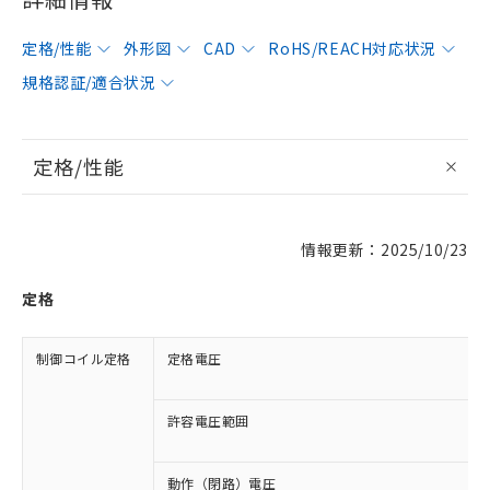
定格/性能
外形図
CAD
RoHS/REACH対応状況
規格認証/適合状況
定格/性能
情報更新：2025/10/23
定格
制御コイル定格
定格電圧
許容電圧範囲
動作（閉路）電圧