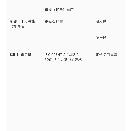
復帰（解放）電圧
制御コイル特性
電磁石容量
投入時
（参考値）
保持時
補助回路定格
IEC 60947-5-1/JIS C
定格使用電流
8201-5-1に基づく定格