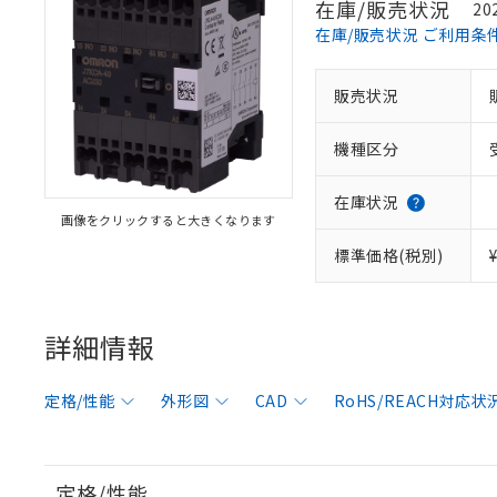
在庫/販売状況
20
在庫/販売状況 ご利用条
販売状況
機種区分
在庫状況
画像をクリックすると大きくなります
標準価格(税別)
詳細情報
定格/性能
外形図
CAD
RoHS/REACH対応状
定格/性能