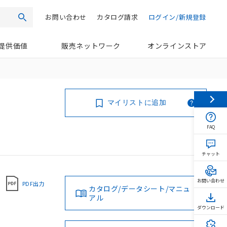
お問い合わせ
カタログ請求
ログイン/新規登録
検索
提供価値
販売ネットワーク
オンラインストア
マイリストに追加
FAQ
チャット
お問い合わせ
PDF出力
カタログ/データシート/マニュ
アル
ダウンロード