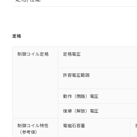
定格
制御コイル定格
定格電圧
許容電圧範囲
動作（閉路）電圧
復帰（解放）電圧
制御コイル特性
電磁石容量
（参考値）