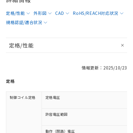
定格/性能
外形図
CAD
RoHS/REACH対応状況
規格認証/適合状況
定格/性能
情報更新：2025/10/23
定格
制御コイル定格
定格電圧
許容電圧範囲
動作（閉路）電圧