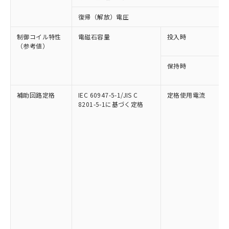
復帰（解放）電圧
制御コイル特性
電磁石容量
投入時
（参考値）
保持時
補助回路定格
IEC 60947-5-1/JIS C
定格使用電流
8201-5-1に基づく定格