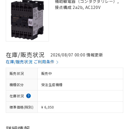
補助継電器（コンタクタリレー）,
接点構成 2a2b, AC120V
在庫/販売状況
2026/08/07 00:00 情報更新
在庫/販売状況 ご利用条件
販売状況
販売中
機種区分
受注生産機種
在庫状況
標準価格(税別)
¥ 6,050
詳細情報