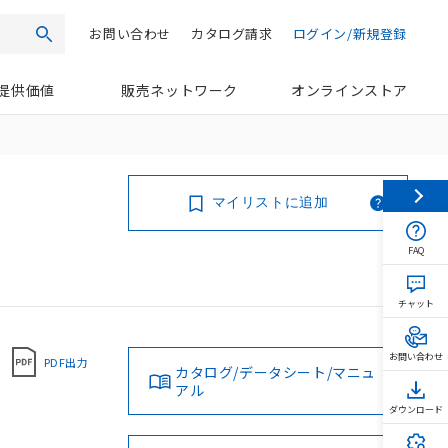
お問い合わせ
カタログ請求
ログイン/新規登録
検索
提供価値
販売ネットワーク
オンラインストア
マイリストに追加
FAQ
チャット
お問い合わせ
PDF出力
カタログ/データシート/マニュ
アル
ダウンロード