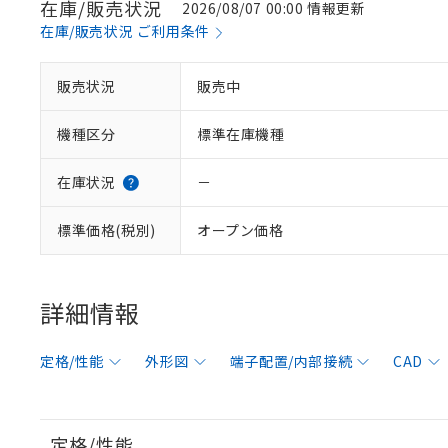
在庫/販売状況
2026/08/07 00:00 情報更新
在庫/販売状況 ご利用条件
販売状況
販売中
機種区分
標準在庫機種
在庫状況
－
標準価格(税別)
オープン価格
詳細情報
定格/性能
外形図
端子配置/内部接続
CAD
定格/性能