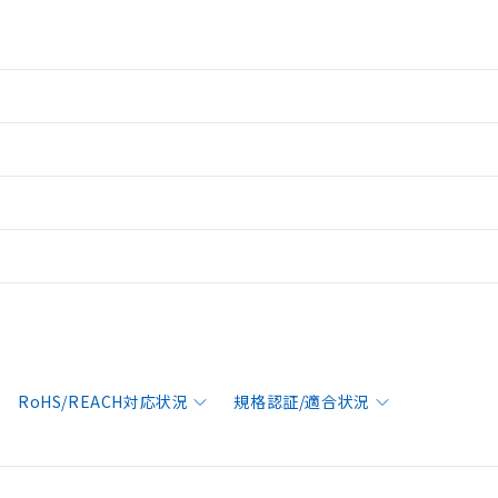
RoHS/REACH対応状況
規格認証/適合状況