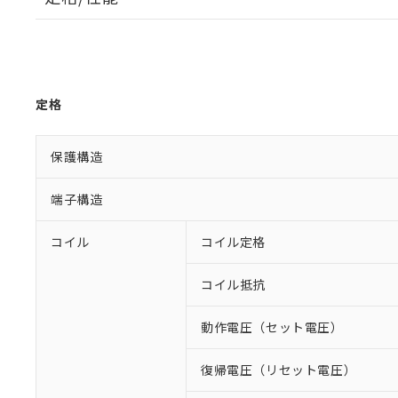
定格
保護構造
端子構造
コイル
コイル定格
コイル抵抗
動作電圧（セット電圧）
復帰電圧（リセット電圧）