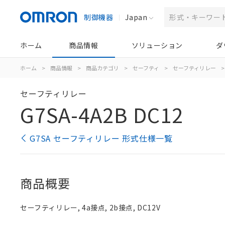
制御機器
Japan
ホーム
商品情報
ソリューション
ダ
ホーム
>
商品情報
>
商品カテゴリ
>
セーフティ
>
セーフティリレー
>
セーフティリレー
G7SA-4A2B DC12
G7SA セーフティリレー 形式仕様一覧
商品概要
セーフティリレー, 4a接点, 2b接点, DC12V