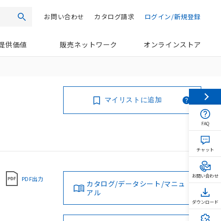
お問い合わせ
カタログ請求
ログイン/新規登録
検索
提供価値
販売ネットワーク
オンラインストア
マイリストに追加
FAQ
チャット
お問い合わせ
PDF出力
カタログ/データシート/マニュ
アル
ダウンロード