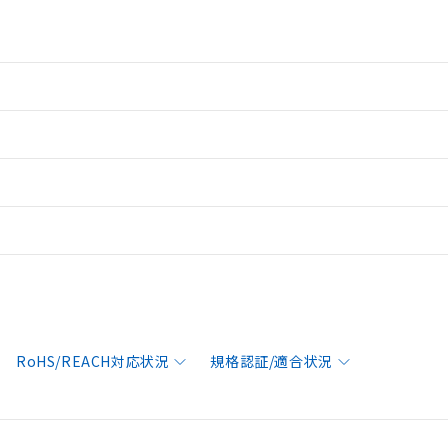
RoHS/REACH対応状況
規格認証/適合状況