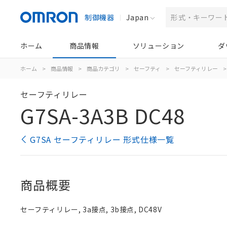
制御機器
Japan
ホーム
商品情報
ソリューション
ダ
ホーム
>
商品情報
>
商品カテゴリ
>
セーフティ
>
セーフティリレー
>
セーフティリレー
G7SA-3A3B DC48
G7SA セーフティリレー 形式仕様一覧
商品概要
セーフティリレー, 3a接点, 3b接点, DC48V