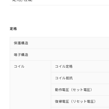
定格
保護構造
端子構造
コイル
コイル定格
コイル抵抗
動作電圧（セット電圧）
復帰電圧（リセット電圧）