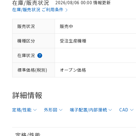
在庫/販売状況
2026/08/06 00:00 情報更新
在庫/販売状況 ご利用条件
販売状況
販売中
機種区分
受注生産機種
在庫状況
標準価格(税別)
オープン価格
詳細情報
定格/性能
外形図
端子配置/内部接続
CAD
定格/性能