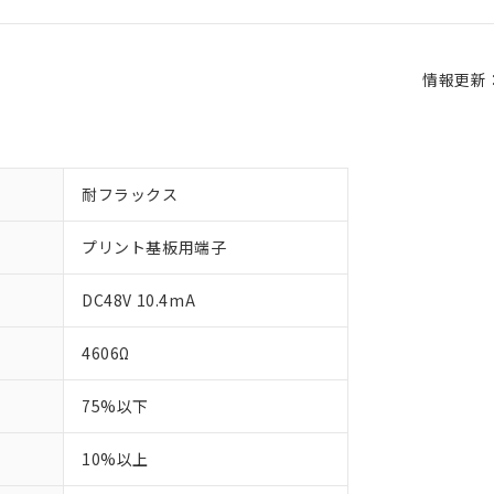
情報更新：2
耐フラックス
プリント基板用端子
DC48V 10.4mA
4606Ω
75%以下
10%以上