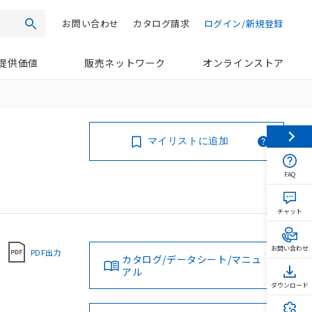
お問い合わせ
カタログ請求
ログイン/新規登録
検索
提供価値
販売ネットワーク
オンラインストア
マイリストに追加
FAQ
チャット
お問い合わせ
PDF出力
カタログ/データシート/マニュ
アル
ダウンロード