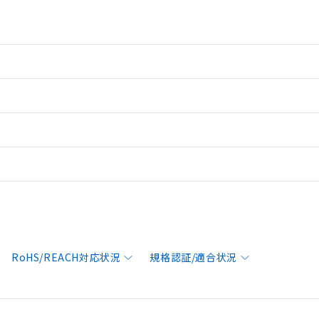
RoHS/REACH対応状況
規格認証/適合状況