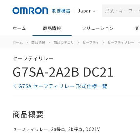
制御機器
Japan
ホーム
商品情報
ソリューション
ダ
ホーム
>
商品情報
>
商品カテゴリ
>
セーフティ
>
セーフティリレー
>
セーフティリレー
G7SA-2A2B DC21
G7SA セーフティリレー 形式仕様一覧
商品概要
セーフティリレー, 2a接点, 2b接点, DC21V