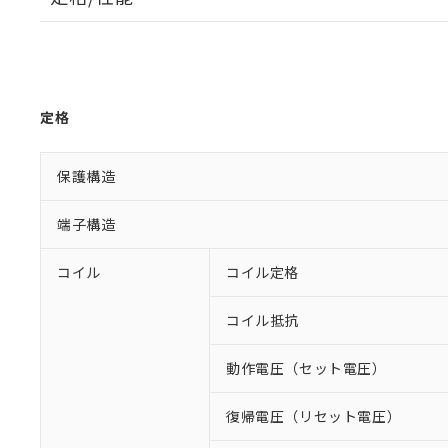
定格
保護構造
端子構造
コイル
コイル定格
コイル抵抗
動作電圧（セット電圧）
復帰電圧（リセット電圧）