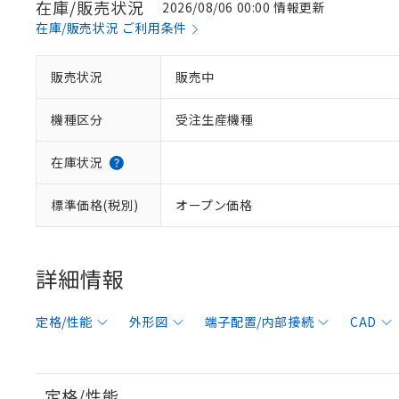
在庫/販売状況
2026/08/06 00:00 情報更新
在庫/販売状況 ご利用条件
販売状況
販売中
機種区分
受注生産機種
在庫状況
標準価格(税別)
オープン価格
詳細情報
定格/性能
外形図
端子配置/内部接続
CAD
定格/性能