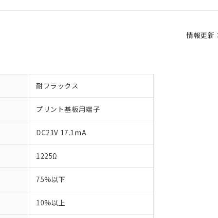
情報更新：2
耐フラックス
プリント基板用端子
DC21V 17.1mA
1225Ω
75%以下
10%以上