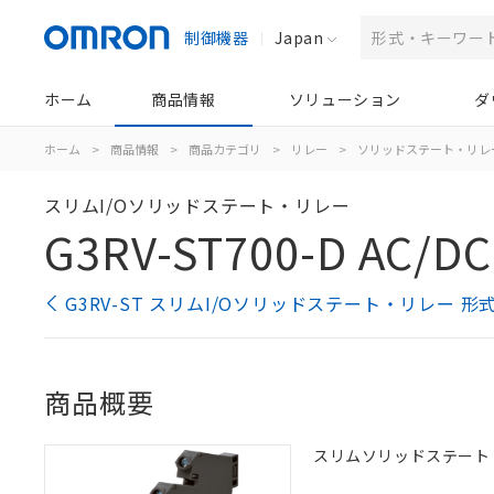
制御機器
Japan
ホーム
商品情報
ソリューション
ダ
ホーム
>
商品情報
>
商品カテゴリ
>
リレー
>
ソリッドステート・リレ
スリムI/Oソリッドステート・リレー
G3RV-ST700-D AC/DC
G3RV-ST スリムI/Oソリッドステート・リレー 形
商品概要
スリムソリッドステート・リ