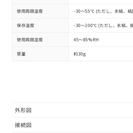
使用周囲温度
-30～55℃ (ただし、氷結、
保存温度
-30～100℃ (ただし、氷結
使用周囲湿度
45～85%RH
質量
約30g
外形図
接続図