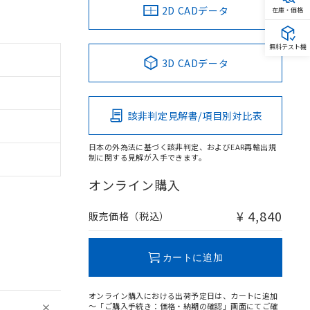
2D CADデータ
在庫・価格
無料テスト機
3D CADデータ
該非判定見解書/項目別対比表
日本の外為法に基づく該非判定、およびEAR再輸出規
制に関する見解が入手できます。
オンライン購入
¥ 4,840
販売価格（税込）
カートに追加
オンライン購入における出荷予定日は、カートに追加
～「ご購入手続き：価格・納期の確認」画面にてご確