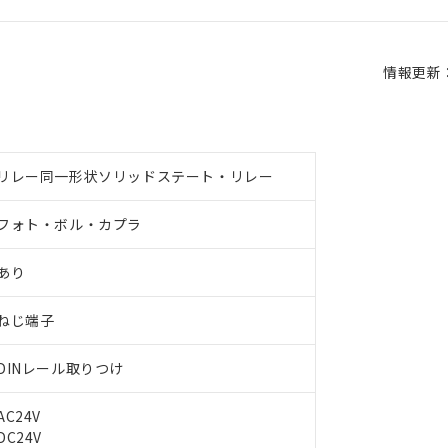
情報更新：2
リレー同一形状ソリッドステート・リレー
フォト・ボル・カプラ
あり
ねじ端子
DINレール取りつけ
AC24V
DC24V