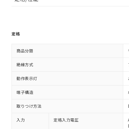
定格
商品分類
絶縁方式
動作表示灯
端子構造
取りつけ方法
入力
定格入力電圧