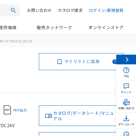
お問い合わせ
カタログ請求
ログイン/新規登録
検索
提供価値
販売ネットワーク
オンラインストア
RV-ST700-D AC/DC24
マイリストに追加
FAQ
チャット
お問い合わせ
PDF出力
カタログ/データシート/マニュ
アル
DC24V
ダウンロード