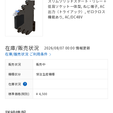
スリムソリッドステート・リレー＋
低背ソケット一体型, ねじ端子, AC
出力（トライアック）, ゼロクロス
機能あり, AC/DC48V
在庫/販売状況
2026/08/07 00:00 情報更新
在庫/販売状況 ご利用条件
販売状況
販売中
機種区分
受注生産機種
在庫状況
標準価格(税別)
¥ 4,500
詳細情報