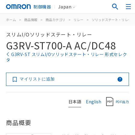
制御機器
Japan
ホーム
>
商品情報
>
商品カテゴリ
>
リレー
>
ソリッドステート・リレー
スリムI/Oソリッドステート・リレー
G3RV-ST700-A AC/DC48
G3RV-ST スリムI/Oソリッドステート・リレー 形式セレク
タ
マイリストに追加
日本語
English
PDF出力
商品概要