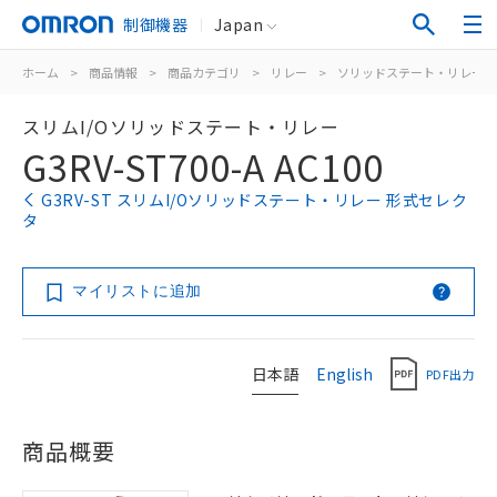
制御機器
Japan
ホーム
>
商品情報
>
商品カテゴリ
>
リレー
>
ソリッドステート・リレー
スリムI/Oソリッドステート・リレー
G3RV-ST700-A AC100
G3RV-ST スリムI/Oソリッドステート・リレー 形式セレク
タ
マイリストに追加
日本語
English
PDF出力
商品概要