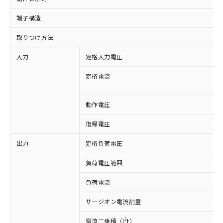
端子構造
取りつけ方法
入力
定格入力電圧
定格電流
動作電圧
復帰電圧
出力
定格負荷電圧
負荷電圧範囲
※1 対応状況
負荷電流
対応済み：EU RoHS指令（10物質）の
非含有に対応した製品が提供可能な商品で
サージオン電流耐量
す。
対応予定：EU RoHS指令（10物質）の非含
2
電流二乗積（I
t）