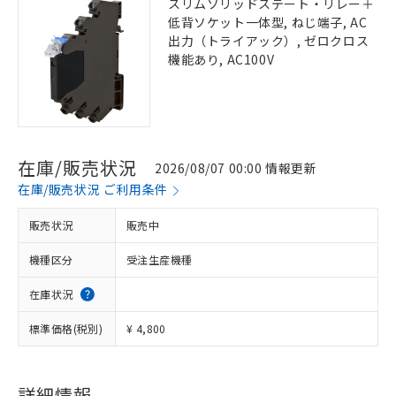
スリムソリッドステート・リレー＋
低背ソケット一体型, ねじ端子, AC
出力（トライアック）, ゼロクロス
機能あり, AC100V
在庫/販売状況
2026/08/07 00:00 情報更新
在庫/販売状況 ご利用条件
販売状況
販売中
機種区分
受注生産機種
在庫状況
標準価格(税別)
¥ 4,800
詳細情報