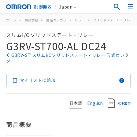
制御機器
Japan
ホーム
>
商品情報
>
商品カテゴリ
>
リレー
>
ソリッドステート・リレー
スリムI/Oソリッドステート・リレー
G3RV-ST700-AL DC24
G3RV-ST スリムI/Oソリッドステート・リレー 形式セレク
タ
マイリストに追加
日本語
English
PDF出力
商品概要