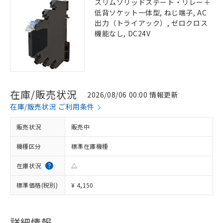
スリムソリッドステート・リレー＋
低背ソケット一体型, ねじ端子, AC
出力（トライアック）, ゼロクロス
機能なし, DC24V
在庫/販売状況
2026/08/06 00:00 情報更新
在庫/販売状況 ご利用条件
販売状況
販売中
機種区分
標準在庫機種
在庫状況
△
標準価格(税別)
¥ 4,150
詳細情報