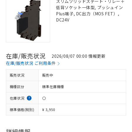
スリムソリッドステート・リレー＋
低背ソケット一体型, プッシュイン
Plus端子, DC出力（MOS FET）,
DC24V
在庫/販売状況
2026/08/07 00:00 情報更新
在庫/販売状況 ご利用条件
販売状況
販売中
機種区分
標準在庫機種
在庫状況
〇
標準価格(税別)
¥ 3,950
詳細情報