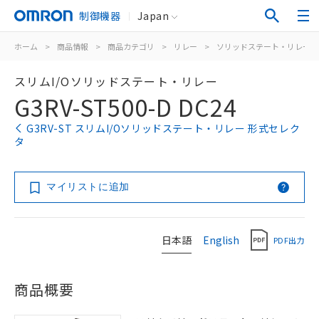
制御機器
Japan
ホーム
>
商品情報
>
商品カテゴリ
>
リレー
>
ソリッドステート・リレー
スリムI/Oソリッドステート・リレー
G3RV-ST500-D DC24
G3RV-ST スリムI/Oソリッドステート・リレー 形式セレク
タ
マイリストに追加
日本語
English
PDF出力
商品概要