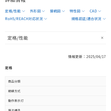
定格/性能
外形図
接続図
特性図
CAD
RoHS/REACH対応状況
規格認証/適合状況
定格/性能
情報更新：2025/06/17
定格
商品分類
絶縁方式
動作表示灯
端子構造