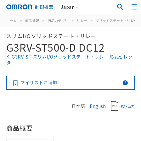
制御機器
Japan
ホーム
>
商品情報
>
商品カテゴリ
>
リレー
>
ソリッドステート・リレー
スリムI/Oソリッドステート・リレー
G3RV-ST500-D DC12
G3RV-ST スリムI/Oソリッドステート・リレー 形式セレク
タ
マイリストに追加
日本語
English
PDF出力
商品概要