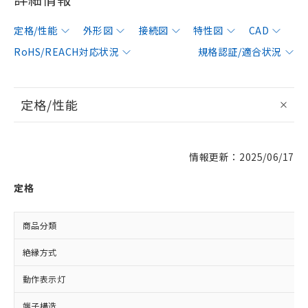
定格/性能
外形図
接続図
特性図
CAD
RoHS/REACH対応状況
規格認証/適合状況
定格/性能
情報更新：2025/06/17
定格
商品分類
絶縁方式
動作表示灯
端子構造