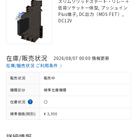
スリムソリッドステート・リレー＋
低背ソケット一体型, プッシュイン
Plus端子, DC出力（MOS FET）,
DC12V
在庫/販売状況
2026/08/07 00:00 情報更新
在庫/販売状況 ご利用条件
販売状況
販売中
機種区分
標準在庫機種
在庫状況
〇
標準価格(税別)
¥ 3,950
詳細情報