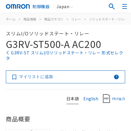
制御機器
Japan
ホーム
>
商品情報
>
商品カテゴリ
>
リレー
>
ソリッドステート・リレー
スリムI/Oソリッドステート・リレー
G3RV-ST500-A AC200
G3RV-ST スリムI/Oソリッドステート・リレー 形式セレク
タ
マイリストに追加
日本語
English
PDF出力
商品概要