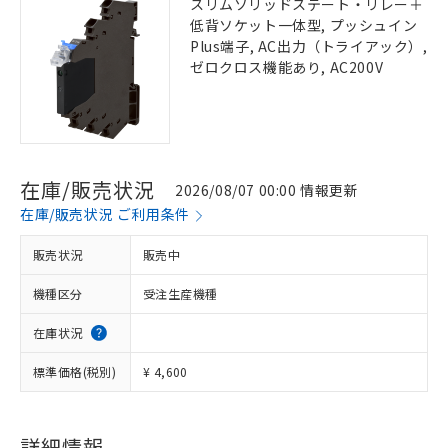
スリムソリッドステート・リレー＋
低背ソケット一体型, プッシュイン
Plus端子, AC出力（トライアック）,
ゼロクロス機能あり, AC200V
在庫/販売状況
2026/08/07 00:00 情報更新
在庫/販売状況 ご利用条件
販売状況
販売中
機種区分
受注生産機種
在庫状況
標準価格(税別)
¥ 4,600
詳細情報