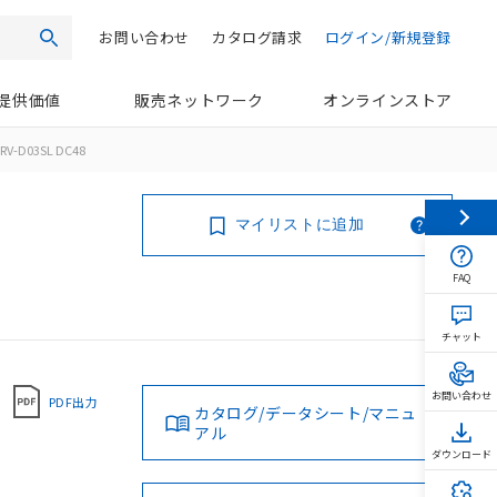
お問い合わせ
カタログ請求
ログイン/新規登録
検索
提供価値
販売ネットワーク
オンラインストア
RV-D03SL DC48
マイリストに追加
FAQ
チャット
お問い合わせ
PDF出力
カタログ/データシート/マニュ
アル
ダウンロード