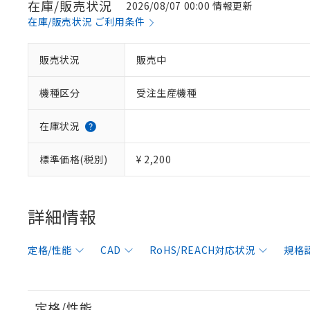
在庫/販売状況
2026/08/07 00:00 情報更新
在庫/販売状況 ご利用条件
販売状況
販売中
機種区分
受注生産機種
在庫状況
標準価格(税別)
¥ 2,200
詳細情報
定格/性能
CAD
RoHS/REACH対応状況
規格
定格/性能
※1 対応状況