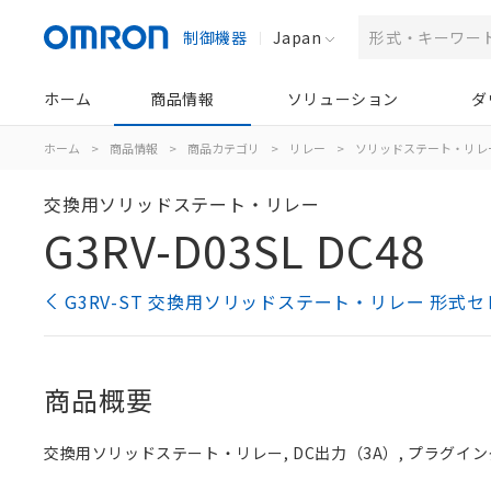
制御機器
Japan
ホーム
商品情報
ソリューション
ダ
ホーム
>
商品情報
>
商品カテゴリ
>
リレー
>
ソリッドステート・リレ
交換用ソリッドステート・リレー
G3RV-D03SL DC48
G3RV-ST 交換用ソリッドステート・リレー 形式
商品概要
交換用ソリッドステート・リレー, DC出力（3A）, プラグインタ