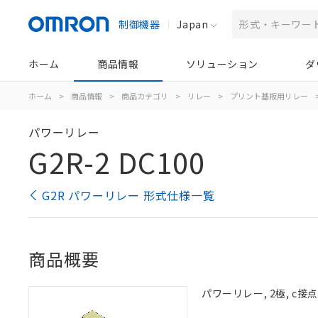
制御機器
Japan
ホーム
商品情報
ソリューション
ダ
ホーム
>
商品情報
>
商品カテゴリ
>
リレー
>
プリント基板用リレー
パワーリレー
G2R-2 DC100
G2R パワーリレー 形式仕様一覧
商品概要
パワーリレー, 2極, c接