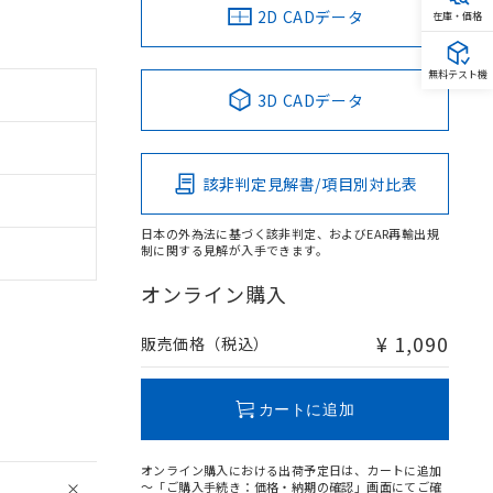
2D CADデータ
在庫・価格
無料テスト機
3D CADデータ
該非判定見解書/項目別対比表
日本の外為法に基づく該非判定、およびEAR再輸出規
制に関する見解が入手できます。
オンライン購入
¥ 1,090
販売価格（税込）
カートに追加
オンライン購入における出荷予定日は、カートに追加
～「ご購入手続き：価格・納期の確認」画面にてご確