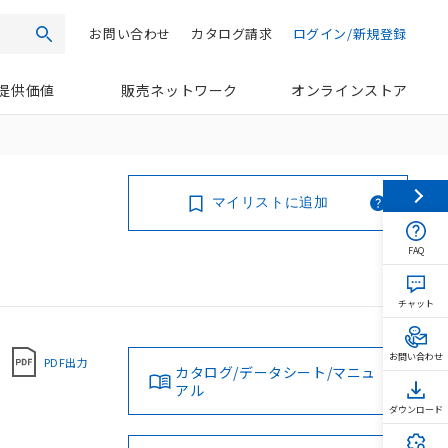
お問い合わせ
カタログ請求
ログイン/新規登録
検索
提供価値
販売ネットワーク
オンラインストア
マイリストに追加
FAQ
チャット
お問い合わせ
PDF出力
カタログ/データシート/マニュ
アル
ダウンロード