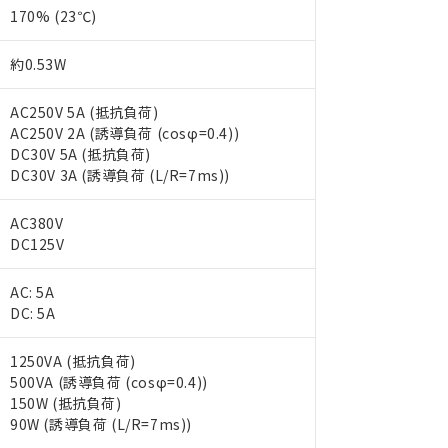
170% (23℃)
約0.53W
AC250V 5A (抵抗負荷)
AC250V 2A (誘導負荷 (cosφ=0.4))
DC30V 5A (抵抗負荷)
DC30V 3A (誘導負荷 (L/R=7ms))
AC380V
DC125V
AC: 5A
DC: 5A
1250VA (抵抗負荷)
500VA (誘導負荷 (cosφ=0.4))
150W (抵抗負荷)
 RoHS指令（10物質）の非含有に対応した製品が提供可能な商品です
90W (誘導負荷 (L/R=7ms))
oHS指令（10物質）の非含有に対応した製品に切り替える予定のある