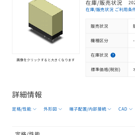
在庫/販売状況
20
在庫/販売状況 ご利用条
販売状況
機種区分
-
在庫状況
画像をクリックすると大きくなります
標準価格(税別)
詳細情報
定格/性能
外形図
端子配置/内部接続
CAD
定格/性能