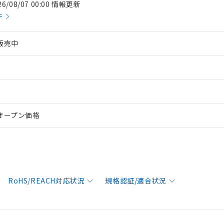
26/08/07 00:00 情報更新
件
販売中
オープン価格
RoHS/REACH対応状況
規格認証/適合状況