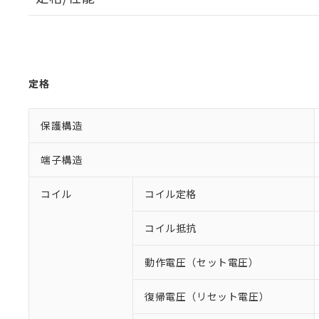
定格
保護構造
端子構造
コイル
コイル定格
コイル抵抗
動作電圧（セット電圧）
復帰電圧（リセット電圧）