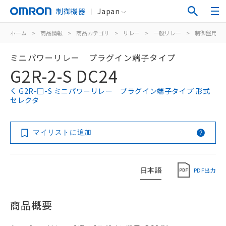
制御機器
Japan
ホーム
>
商品情報
>
商品カテゴリ
>
リレー
>
一般リレー
>
制御盤用
>
ミニパワーリレー プラグイン端子タイプ
G2R-2-S DC24
G2R-□-S ミニパワーリレー プラグイン端子タイプ 形式
セレクタ
マイリストに追加
日本語
PDF出力
商品概要