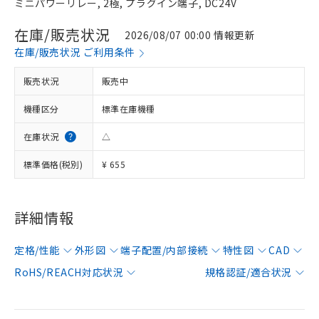
ミニパワーリレー, 2極, プラグイン端子, DC24V
在庫/販売状況
2026/08/07 00:00 情報更新
在庫/販売状況 ご利用条件
販売状況
販売中
機種区分
標準在庫機種
在庫状況
△
標準価格(税別)
¥ 655
詳細情報
定格/性能
外形図
端子配置/内部接続
特性図
CAD
RoHS/REACH対応状況
規格認証/適合状況