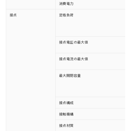
消費電力
接点
定格負荷
接点電圧の最大値
接点電流の最大値
最大開閉容量
接点構成
接触機構
接点材質