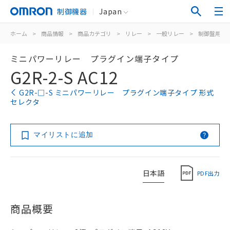
制御機器
Japan
ホーム
>
商品情報
>
商品カテゴリ
>
リレー
>
一般リレー
>
制御盤用
>
ミニパワーリレー プラグイン端子タイプ
G2R-2-S AC12
G2R-□-S ミニパワーリレー プラグイン端子タイプ 形式
セレクタ
マイリストに追加
日本語
PDF出力
商品概要