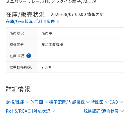
ミニパワーリレー, 2極, プラグイン端子, AC12V
在庫/販売状況
2026/08/07 00:00 情報更新
在庫/販売状況 ご利用条件
販売状況
販売中
機種区分
受注生産機種
在庫状況
標準価格(税別)
¥ 870
詳細情報
定格/性能
外形図
端子配置/内部接続
特性図
CAD
RoHS/REACH対応状況
規格認証/適合状況