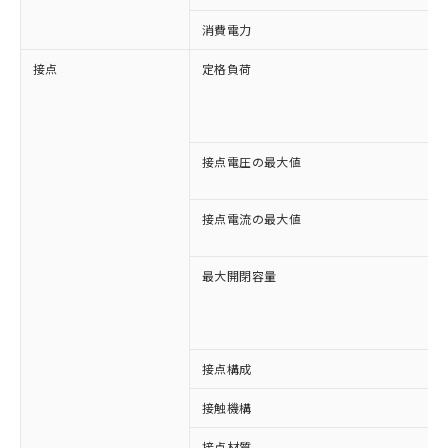
消費電力
接点
定格負荷
接点電圧の最大値
接点電流の最大値
最大開閉容量
接点構成
接触機構
接点材質