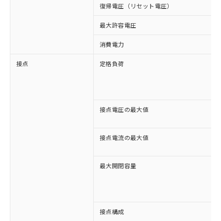
復帰電圧（リセット電圧）
最大許容電圧
消費電力
接点
定格負荷
接点電圧の最大値
接点電流の最大値
最大開閉容量
接点構成