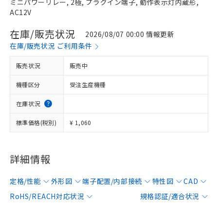
ミニパワーリレー, 2極, プラグイン端子, 動作表示灯内蔵形,
AC12V
在庫/販売状況
2026/08/07 00:00 情報更新
在庫/販売状況 ご利用条件
販売状況
販売中
機種区分
受注生産機種
在庫状況
標準価格(税別)
¥ 1,060
詳細情報
定格/性能
外形図
端子配置/内部接続
特性図
CAD
RoHS/REACH対応状況
規格認証/適合状況