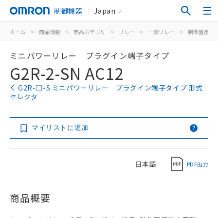
制御機器
Japan
ホーム
>
商品情報
>
商品カテゴリ
>
リレー
>
一般リレー
>
制御盤用
>
ミニパワーリレー プラグイン端子タイプ
G2R-2-SN AC12
G2R-□-S ミニパワーリレー プラグイン端子タイプ 形式
セレクタ
マイリストに追加
日本語
PDF出力
商品概要