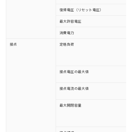
復帰電圧（リセット電圧）
最大許容電圧
消費電力
接点
定格負荷
接点電圧の最大値
接点電流の最大値
最大開閉容量