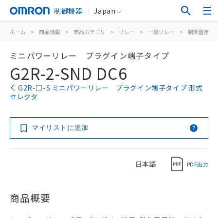
制御機器
Japan
ホーム
>
商品情報
>
商品カテゴリ
>
リレー
>
一般リレー
>
制御盤用
>
ミニパワーリレー プラグイン端子タイプ
G2R-2-SND DC6
G2R-□-S ミニパワーリレー プラグイン端子タイプ 形式
セレクタ
マイリストに追加
日本語
PDF出力
商品概要