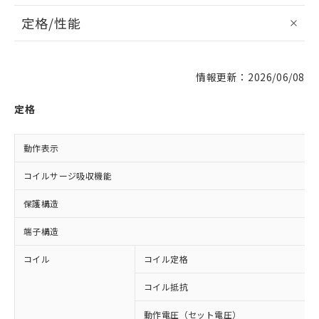
定格/性能
情報更新：2026/06/08
定格
動作表示
コイルサージ吸収機能
保護構造
端子構造
コイル
コイル定格
コイル抵抗
動作電圧（セット電圧）