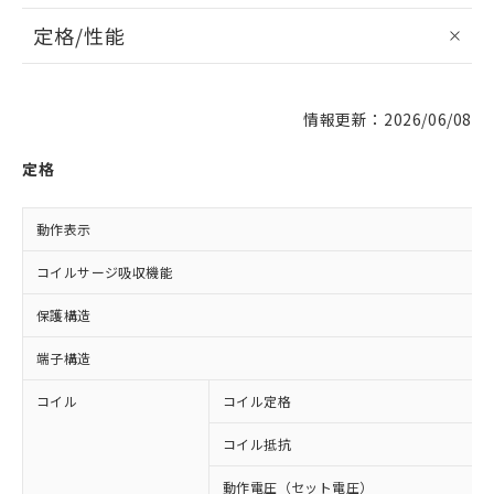
定格/性能
情報更新：2026/06/08
定格
動作表示
コイルサージ吸収機能
保護構造
端子構造
コイル
コイル定格
コイル抵抗
動作電圧（セット電圧）