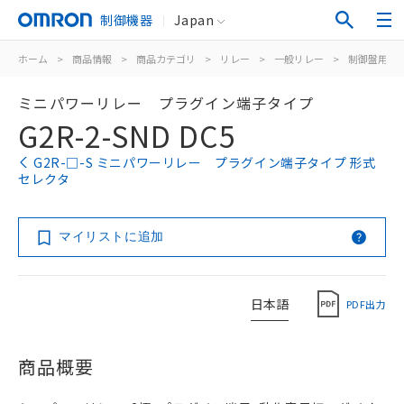
制御機器
Japan
ホーム
>
商品情報
>
商品カテゴリ
>
リレー
>
一般リレー
>
制御盤用
>
ミニパワーリレー プラグイン端子タイプ
G2R-2-SND DC5
G2R-□-S ミニパワーリレー プラグイン端子タイプ 形式
セレクタ
マイリストに追加
日本語
PDF出力
商品概要