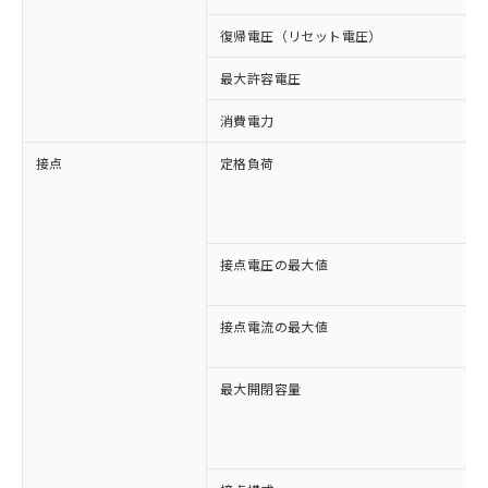
復帰電圧（リセット電圧）
最大許容電圧
消費電力
接点
定格負荷
接点電圧の最大値
接点電流の最大値
最大開閉容量