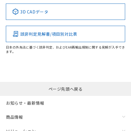
3D CADデータ
該非判定見解書/項目別対比表
日本の外為法に基づく該非判定、およびEAR再輸出規制に関する見解が入手でき
ます。
ページ先頭へ戻る
お知らせ・最新情報
商品情報
ソリューション