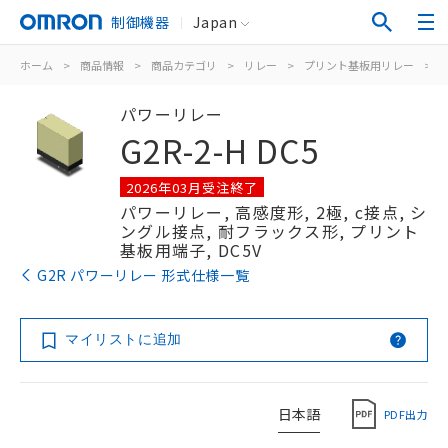
制御機器
Japan
ホーム
>
商品情報
>
商品カテゴリ
>
リレー
>
プリント基板用リレー
>
パワーリレー
G2R-2-H DC5
2026年03月受注終了
パワーリレー, 高感度形, 2極, c接点, シ
ングル接点, 耐フラックス形, プリント
基板用端子, DC5V
G2R パワーリレー 形式仕様一覧
マイリストに追加
日本語
PDF出力