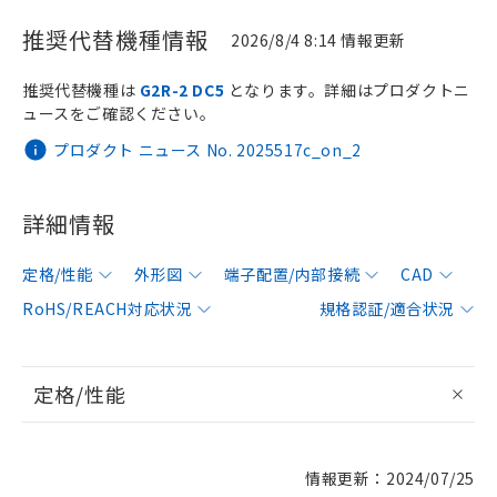
推奨代替機種情報
2026/8/4 8:14 情報更新
推奨代替機種は
G2R-2 DC5
となります。詳細はプロダクトニ
ュースをご確認ください。
プロダクト ニュース No. 2025517c_on_2
詳細情報
定格/性能
外形図
端子配置/内部接続
CAD
RoHS/REACH対応状況
規格認証/適合状況
定格/性能
情報更新：2024/07/25