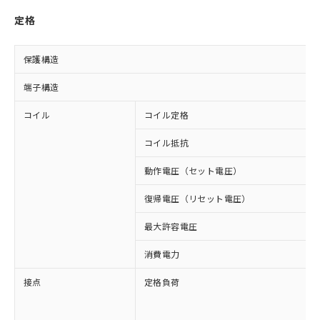
定格
保護構造
端子構造
コイル
コイル定格
コイル抵抗
動作電圧（セット電圧）
復帰電圧（リセット電圧）
最大許容電圧
消費電力
接点
定格負荷