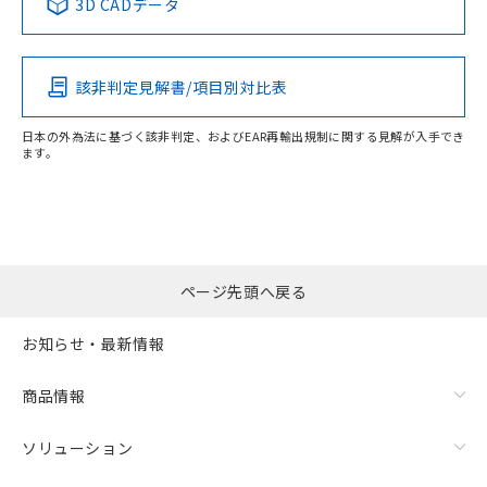
3D CADデータ
該非判定見解書/項目別対比表
日本の外為法に基づく該非判定、およびEAR再輸出規制に関する見解が入手でき
ます。
ページ先頭へ戻る
お知らせ・最新情報
商品情報
ソリューション