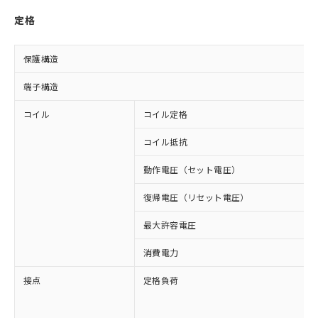
定格
保護構造
端子構造
コイル
コイル定格
コイル抵抗
動作電圧（セット電圧）
復帰電圧（リセット電圧）
最大許容電圧
消費電力
接点
定格負荷