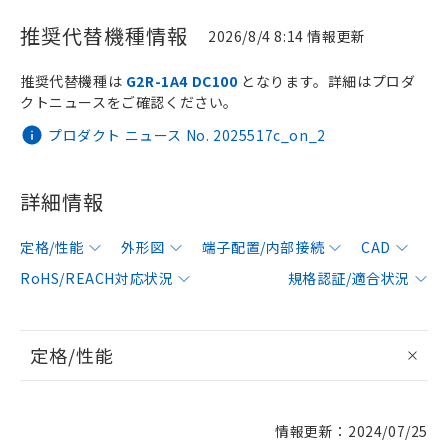
推奨代替機種情報
2026/8/4 8:14 情報更新
推奨代替機種は
G2R-1A4 DC100
となります。詳細はプロダ
クトニュースをご確認ください。
プロダクト ニュース No. 2025517c_on_2
詳細情報
定格/性能
外形図
端子配置/内部接続
CAD
RoHS/REACH対応状況
規格認証/適合状況
定格/性能
情報更新：2024/07/25