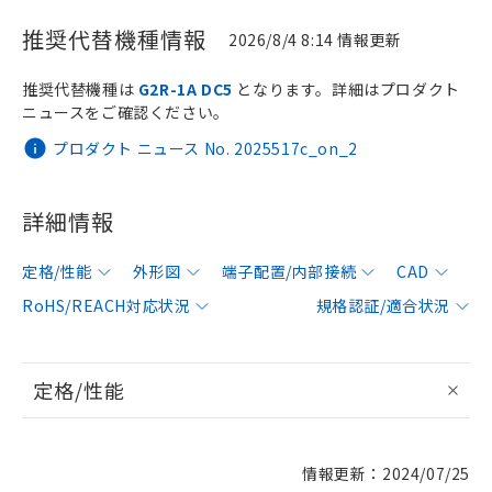
推奨代替機種情報
2026/8/4 8:14 情報更新
推奨代替機種は
G2R-1A DC5
となります。詳細はプロダクト
ニュースをご確認ください。
プロダクト ニュース No. 2025517c_on_2
詳細情報
定格/性能
外形図
端子配置/内部接続
CAD
RoHS/REACH対応状況
規格認証/適合状況
定格/性能
情報更新：2024/07/25