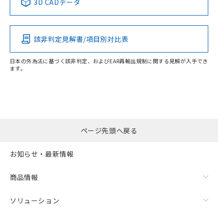
3D CADデータ
該非判定見解書/項目別対比表
日本の外為法に基づく該非判定、およびEAR再輸出規制に関する見解が入手でき
ます。
ページ先頭へ戻る
お知らせ・最新情報
商品情報
ソリューション