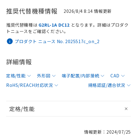
推奨代替機種情報
2026/8/4 8:14 情報更新
推奨代替機種は
G2RL-1A DC12
となります。詳細はプロダク
トニュースをご確認ください。
プロダクト ニュース No. 2025517c_on_2
詳細情報
定格/性能
外形図
端子配置/内部接続
CAD
RoHS/REACH対応状況
規格認証/適合状況
定格/性能
情報更新：2024/07/25