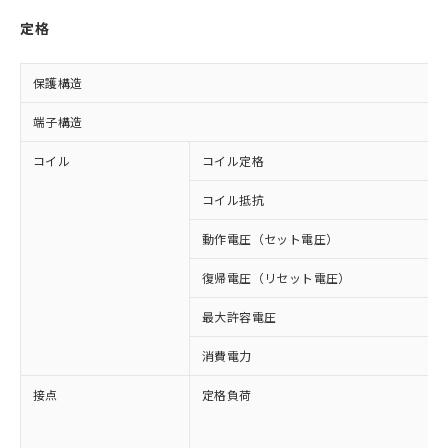
定格
保護構造
端子構造
コイル
コイル定格
コイル抵抗
動作電圧（セット電圧）
復帰電圧（リセット電圧）
最大許容電圧
消費電力
接点
定格負荷