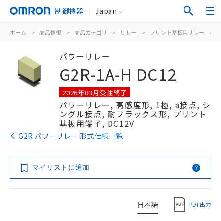
制御機器
Japan
ホーム
>
商品情報
>
商品カテゴリ
>
リレー
>
プリント基板用リレー
>
パワーリレー
G2R-1A-H DC12
2026年03月受注終了
パワーリレー, 高感度形, 1極, a接点, シ
ングル接点, 耐フラックス形, プリント
基板用端子, DC12V
G2R パワーリレー 形式仕様一覧
マイリストに追加
日本語
PDF出力