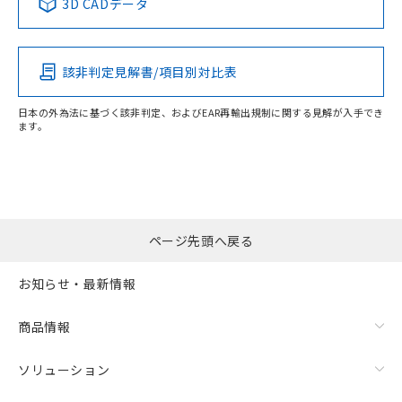
3D CADデータ
該非判定見解書/項目別対比表
日本の外為法に基づく該非判定、およびEAR再輸出規制に関する見解が入手でき
ます。
ページ先頭へ戻る
お知らせ・最新情報
商品情報
ソリューション