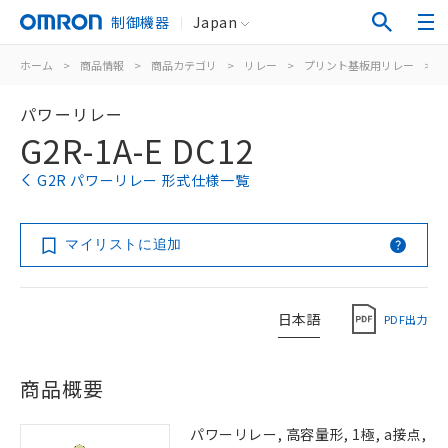
制御機器
Japan
ホーム
>
商品情報
>
商品カテゴリ
>
リレー
>
プリント基板用リレー
>
パワーリレー
G2R-1A-E DC12
G2R パワーリレー 形式仕様一覧
マイリストに追加
日本語
PDF出力
商品概要
パワーリレー, 高容量形, 1極, a接点,