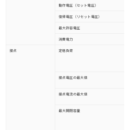
動作電圧（セット電圧）
復帰電圧（リセット電圧）
最大許容電圧
消費電力
接点
定格負荷
接点電圧の最大値
接点電流の最大値
最大開閉容量