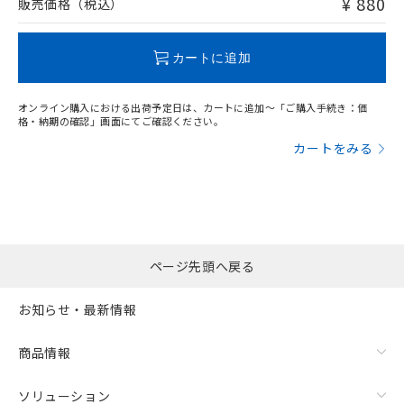
¥ 880
販売価格（税込）
この製品のRoHS/REACH対応状況ページへ
カートに追加
オンライン購入における出荷予定日は、カートに追加～「ご購入手続き：価
格・納期の確認」画面にてご確認ください。
カートをみる
ページ先頭へ戻る
お知らせ・最新情報
商品情報
ソリューション