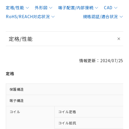
定格/性能
外形図
端子配置/内部接続
CAD
RoHS/REACH対応状況
規格認証/適合状況
定格/性能
情報更新：2024/07/25
定格
保護構造
端子構造
コイル
コイル定格
コイル抵抗