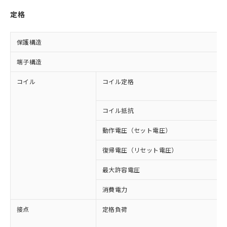
定格
保護構造
端子構造
コイル
コイル定格
コイル抵抗
動作電圧（セット電圧）
復帰電圧（リセット電圧）
最大許容電圧
消費電力
接点
定格負荷