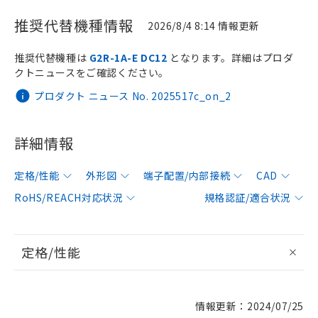
推奨代替機種情報
2026/8/4 8:14 情報更新
推奨代替機種は
G2R-1A-E DC12
となります。詳細はプロダ
クトニュースをご確認ください。
プロダクト ニュース No. 2025517c_on_2
詳細情報
定格/性能
外形図
端子配置/内部接続
CAD
RoHS/REACH対応状況
規格認証/適合状況
定格/性能
情報更新：2024/07/25