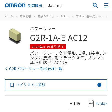
制御機器
Japan
ホーム
>
商品情報
>
商品カテゴリ
>
リレー
>
プリント基板用リレー
>
パワーリレー
G2R-1A-E AC12
2026年03月受注終了
パワーリレー, 高容量形, 1極, a接点, シ
ングル接点, 耐フラックス形, プリント
基板用端子, AC12V
G2R パワーリレー 形式仕様一覧
マイリストに追加
日本語
PDF出力