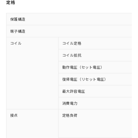
定格
保護構造
端子構造
コイル
コイル定格
コイル抵抗
動作電圧（セット電圧）
復帰電圧（リセット電圧）
最大許容電圧
消費電力
接点
定格負荷