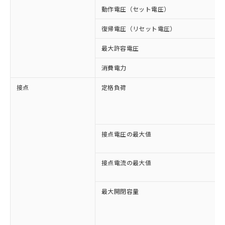
動作電圧（セット電圧）
復帰電圧（リセット電圧）
最大許容電圧
消費電力
接点
定格負荷
接点電圧の最大値
接点電流の最大値
最大開閉容量