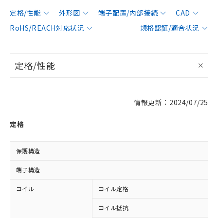
定格/性能
外形図
端子配置/内部接続
CAD
RoHS/REACH対応状況
規格認証/適合状況
定格/性能
情報更新：2024/07/25
定格
保護構造
端子構造
コイル
コイル定格
コイル抵抗