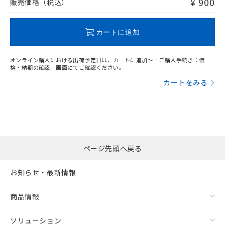
¥ 900
販売価格（税込）
この製品のRoHS/REACH対応状況ページへ
カートに追加
オンライン購入における出荷予定日は、カートに追加～「ご購入手続き：価
格・納期の確認」画面にてご確認ください。
カートをみる
ページ先頭へ戻る
お知らせ・最新情報
商品情報
ソリューション