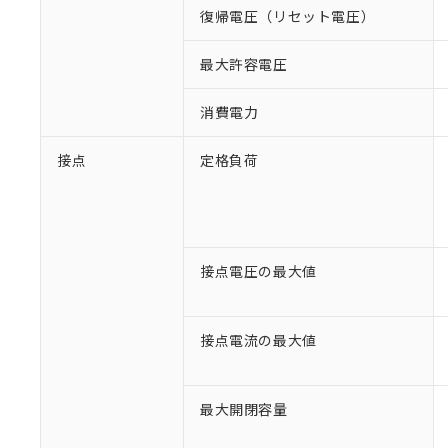
復帰電圧（リセット電圧）
最大許容電圧
消費電力
接点
定格負荷
接点電圧の最大値
接点電流の最大値
最大開閉容量
※1 対応状況