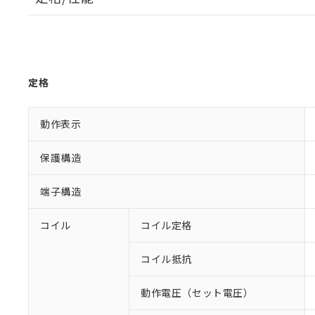
定格
動作表示
保護構造
端子構造
コイル
コイル定格
コイル抵抗
動作電圧（セット電圧）