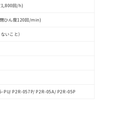
800回/h)
開閉ひん度120回/min)
しないこと）
5-PU/ P2R-057P/ P2R-05A/ P2R-05P