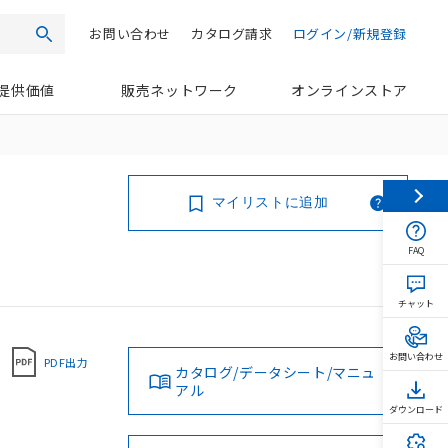
お問い合わせ
カタログ請求
ログイン/新規登録
検索
提供価値
販売ネットワーク
オンラインストア
マイリストに追加
FAQ
チャット
お問い合わせ
PDF出力
カタログ/データシート/マニュ
アル
ダウンロード