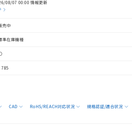
26/08/07 00:00 情報更新
件
販売中
標準在庫機種
〇
¥ 785
CAD
RoHS/REACH対応状況
規格認証/適合状況