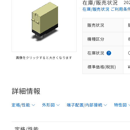
在庫/販売状況
20
在庫/販売状況 ご利用条
販売状況
機種区分
在庫状況
画像をクリックすると大きくなります
標準価格(税別)
詳細情報
定格/性能
外形図
端子配置/内部接続
特性図
定格/性能