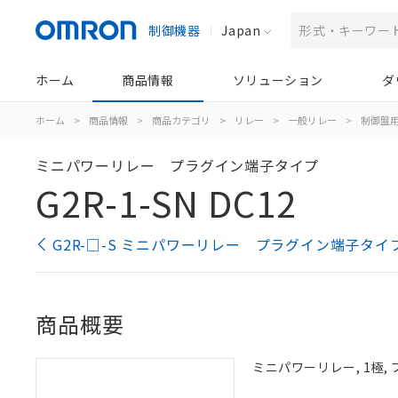
制御機器
Japan
ホーム
商品情報
ソリューション
ダ
ホーム
>
商品情報
>
商品カテゴリ
>
リレー
>
一般リレー
>
制御盤
ミニパワーリレー プラグイン端子タイプ
G2R-1-SN DC12
G2R-□-S ミニパワーリレー プラグイン端子タイ
商品概要
ミニパワーリレー, 1極, 