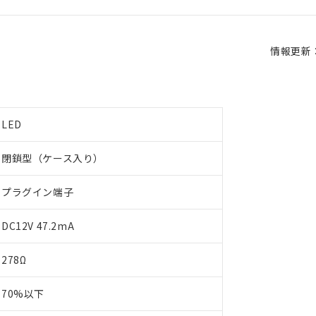
情報更新：2
LED
閉鎖型（ケース入り）
プラグイン端子
DC12V 47.2mA
278Ω
70%以下