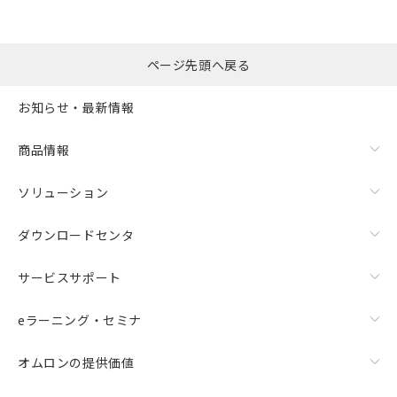
非含有品が必要な際は、弊社営業部門もしくは販売店へお
問い合わせください。
ページ先頭へ戻る
この製品のRoHS/REACH対応状況ページへ
お知らせ・最新情報
商品情報
ソリューション
ダウンロードセンタ
サービスサポート
eラーニング・セミナ
オムロンの提供価値