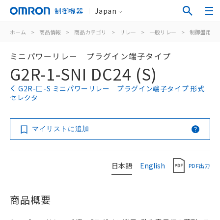
制御機器
Japan
ホーム
>
商品情報
>
商品カテゴリ
>
リレー
>
一般リレー
>
制御盤用
>
ミニパワーリレー プラグイン端子タイプ
G2R-1-SNI DC24 (S)
G2R-□-S ミニパワーリレー プラグイン端子タイプ 形式
セレクタ
マイリストに追加
日本語
English
PDF出力
商品概要