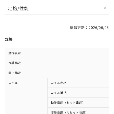
定格/性能
情報更新：2026/06/08
定格
動作表示
保護構造
端子構造
コイル
コイル定格
D
コイル抵抗
1
動作電圧（セット電圧）
復帰電圧（リセット電圧）