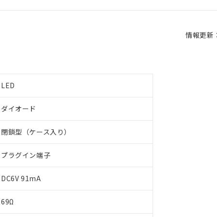
情報更新：2
LED
ダイオード
閉鎖型（ケース入り）
プラグイン端子
DC6V 91mA
69Ω