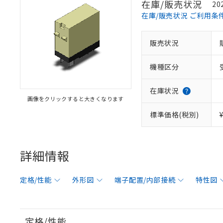
在庫/販売状況
20
在庫/販売状況 ご利用条
販売状況
機種区分
在庫状況
画像をクリックすると大きくなります
標準価格(税別)
詳細情報
定格/性能
外形図
端子配置/内部接続
特性図
定格/性能