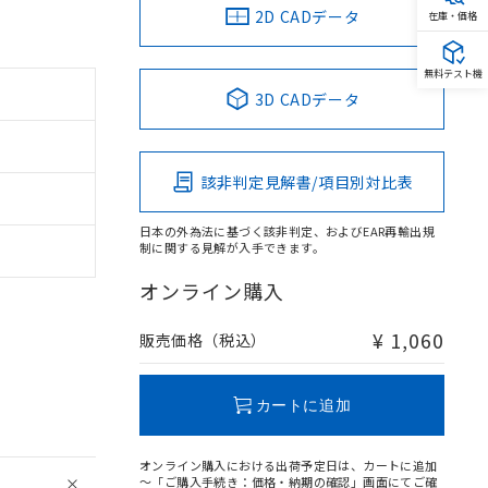
2D CADデータ
在庫・価格
無料テスト機
3D CADデータ
該非判定見解書/項目別対比表
日本の外為法に基づく該非判定、およびEAR再輸出規
制に関する見解が入手できます。
オンライン購入
¥ 1,060
販売価格（税込）
カートに追加
オンライン購入における出荷予定日は、カートに追加
～「ご購入手続き：価格・納期の確認」画面にてご確