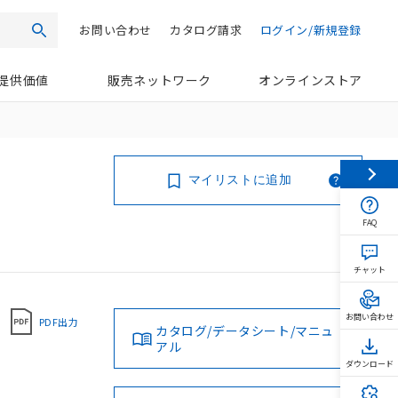
お問い合わせ
カタログ請求
ログイン/新規登録
検索
提供価値
販売ネットワーク
オンラインストア
マイリストに追加
FAQ
チャット
お問い合わせ
PDF出力
カタログ/データシート/マニュ
アル
ダウンロード