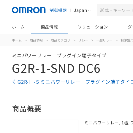
制御機器
Japan
ホーム
商品情報
ソリューション
ダ
ホーム
>
商品情報
>
商品カテゴリ
>
リレー
>
一般リレー
>
制御盤
ミニパワーリレー プラグイン端子タイプ
G2R-1-SND DC6
G2R-□-S ミニパワーリレー プラグイン端子タイ
商品概要
ミニパワーリレー, 1極,