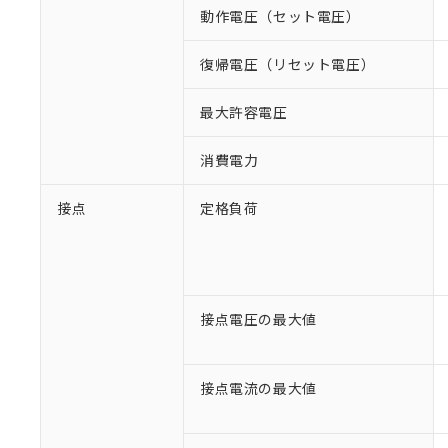
動作電圧（セット電圧）
復帰電圧（リセット電圧）
最大許容電圧
消費電力
接点
定格負荷
接点電圧の最大値
接点電流の最大値
※1 対応状況