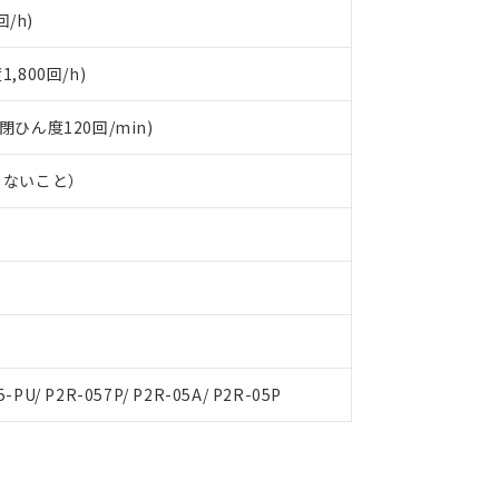
/h)
800回/h)
開閉ひん度120回/min)
しないこと）
5-PU/ P2R-057P/ P2R-05A/ P2R-05P