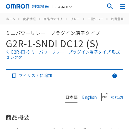
制御機器
Japan
ホーム
>
商品情報
>
商品カテゴリ
>
リレー
>
一般リレー
>
制御盤用
>
ミニパワーリレー プラグイン端子タイプ
G2R-1-SNDI DC12 (S)
G2R-□-S ミニパワーリレー プラグイン端子タイプ 形式
セレクタ
マイリストに追加
日本語
English
PDF出力
商品概要