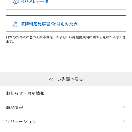
3D CADデータ
該非判定見解書/項目別対比表
日本の外為法に基づく該非判定、およびEAR再輸出規制に関する見解が入手でき
ます。
ページ先頭へ戻る
お知らせ・最新情報
商品情報
ソリューション