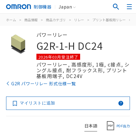
制御機器
Japan
ホーム
>
商品情報
>
商品カテゴリ
>
リレー
>
プリント基板用リレー
>
パワーリレー
G2R-1-H DC24
2026年03月受注終了
パワーリレー, 高感度形, 1極, c接点, シ
ングル接点, 耐フラックス形, プリント
基板用端子, DC24V
G2R パワーリレー 形式仕様一覧
マイリストに追加
日本語
PDF出力