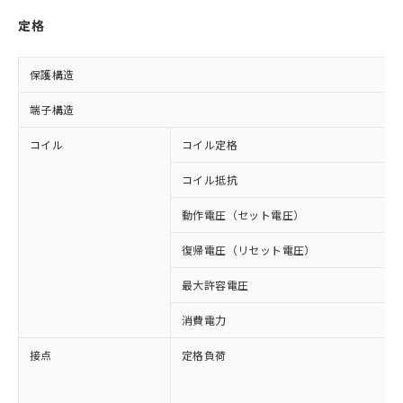
定格
保護構造
端子構造
コイル
コイル定格
コイル抵抗
動作電圧（セット電圧）
復帰電圧（リセット電圧）
最大許容電圧
消費電力
接点
定格負荷