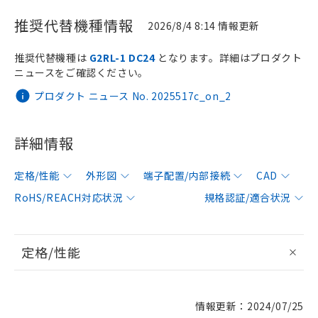
推奨代替機種情報
2026/8/4 8:14 情報更新
推奨代替機種は
G2RL-1 DC24
となります。詳細はプロダクト
ニュースをご確認ください。
プロダクト ニュース No. 2025517c_on_2
詳細情報
定格/性能
外形図
端子配置/内部接続
CAD
RoHS/REACH対応状況
規格認証/適合状況
定格/性能
情報更新：2024/07/25