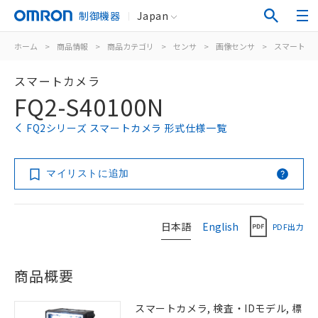
制御機器
Japan
ホーム
>
商品情報
>
商品カテゴリ
>
センサ
>
画像センサ
>
スマートカ
スマートカメラ
FQ2-S40100N
FQ2シリーズ スマートカメラ 形式仕様一覧
マイリストに追加
日本語
English
PDF出力
商品概要
スマートカメラ, 検査・IDモデル, 標