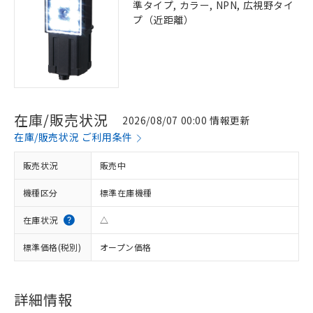
準タイプ, カラー, NPN, 広視野タイ
プ（近距離）
在庫/販売状況
2026/08/07 00:00 情報更新
在庫/販売状況 ご利用条件
販売状況
販売中
機種区分
標準在庫機種
在庫状況
△
標準価格(税別)
オープン価格
詳細情報