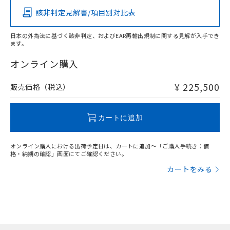
該非判定見解書/項目別対比表
日本の外為法に基づく該非判定、およびEAR再輸出規制に関する見解が入手でき
ます。
オンライン購入
¥ 225,500
販売価格（税込）
カートに追加
オンライン購入における出荷予定日は、カートに追加～「ご購入手続き：価
格・納期の確認」画面にてご確認ください。
カートをみる