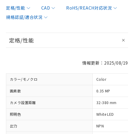
定格/性能
CAD
RoHS/REACH対応状況
規格認証/適合状況
定格/性能
情報更新：2025/08/19
カラー/モノクロ
Color
画素数
0.35 MP
カメラ設置距離
32-380 mm
照明色
White LED
出力
NPN