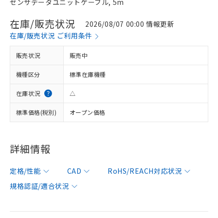
センサデータユニットケーブル, 5m
在庫/販売状況
2026/08/07 00:00 情報更新
在庫/販売状況 ご利用条件
販売状況
販売中
機種区分
標準在庫機種
在庫状況
△
標準価格(税別)
オープン価格
詳細情報
定格/性能
CAD
RoHS/REACH対応状況
規格認証/適合状況