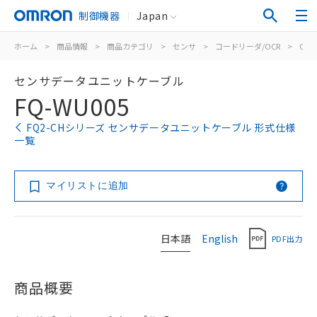
制御機器
Japan
ホーム
>
商品情報
>
商品カテゴリ
>
センサ
>
コードリーダ/OCR
>
OCR
センサデータユニットケーブル
FQ-WU005
FQ2-CHシリーズ センサデータユニットケーブル 形式仕様
一覧
マイリストに追加
日本語
English
PDF出力
商品概要