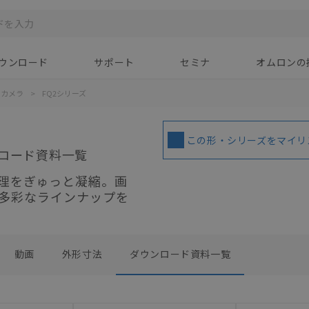
ウンロード
サポート
セミナ
オムロンの
トカメラ
>
FQ2シリーズ
この形・シリーズをマイリ
ロード資料一覧
理をぎゅっと凝縮。画
多彩なラインナップを
動画
外形寸法
ダウンロード資料一覧