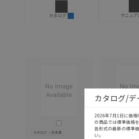
マニュア
カタログ
カタログ/
2026年7月1日に
の商品では標準価格
このカタログを選択
各形式の最新の標準
カタログ
日本語
カタログ
日本語
い。