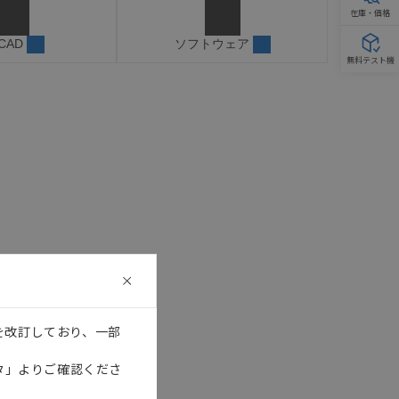
在庫・価格
 CAD
ソフトウェア
無料テスト機
を改訂しており、一部
タ」よりご確認くださ