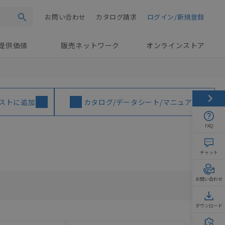
お問い合わせ
カタログ請求
ログイン/新規登録
検索
提供価値
販売ネットワーク
オンラインストア
ストに追加
カタログ/データシート/マニュアル
FAQ
チャット
お問い合わせ
ダウンロード