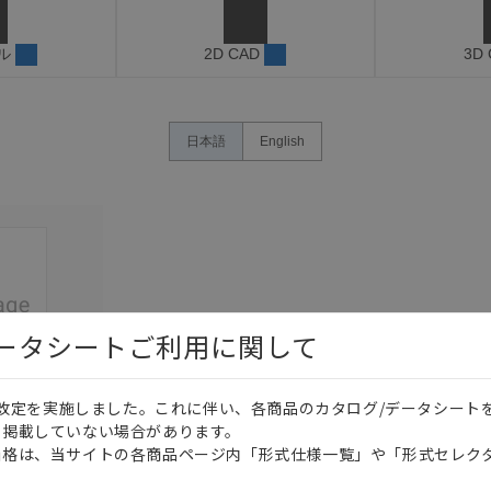
ル
2D CAD
3D
日本語
English
データシートご利用に関して
価格改定を実施しました。これに伴い、各商品のカタログ/データシート
を掲載していない場合があります。
このカタログを選択
価格は、当サイトの各商品ページ内「形式仕様一覧」や「形式セレク