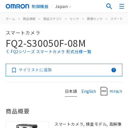
制御機器
Japan
ホーム
>
商品情報
>
商品カテゴリ
>
センサ
>
画像センサ
>
スマートカ
スマートカメラ
FQ2-S30050F-08M
FQ2シリーズ スマートカメラ 形式仕様一覧
マイリストに追加
日本語
English
PDF出力
商品概要
スマートカメラ, 検査モデル, 高解像