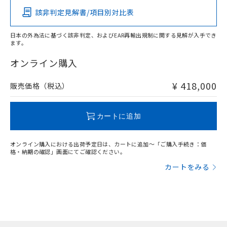
該非判定見解書/項目別対比表
日本の外為法に基づく該非判定、およびEAR再輸出規制に関する見解が入手でき
ます。
オンライン購入
¥ 418,000
販売価格（税込）
カートに追加
オンライン購入における出荷予定日は、カートに追加～「ご購入手続き：価
格・納期の確認」画面にてご確認ください。
カートをみる