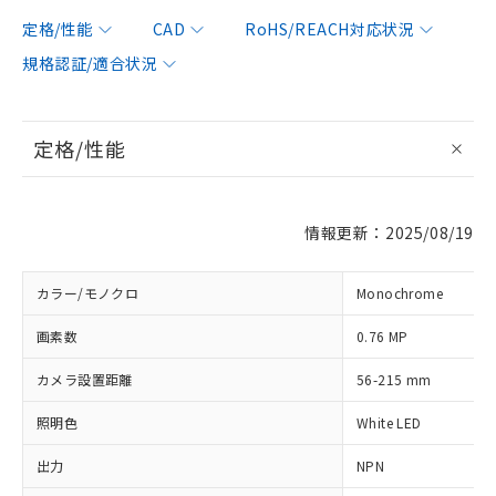
定格/性能
CAD
RoHS/REACH対応状況
規格認証/適合状況
定格/性能
情報更新：2025/08/19
カラー/モノクロ
Monochrome
画素数
0.76 MP
カメラ設置距離
56-215 mm
照明色
White LED
出力
NPN