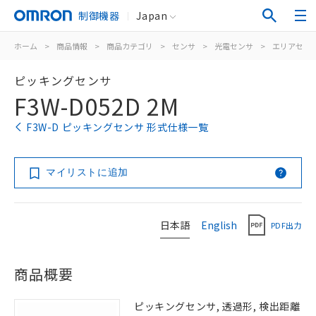
制御機器
Japan
ホーム
>
商品情報
>
商品カテゴリ
>
センサ
>
光電センサ
>
エリアセン
ピッキングセンサ
F3W-D052D 2M
F3W-D ピッキングセンサ 形式仕様一覧
マイリストに追加
日本語
English
PDF出力
商品概要
ピッキングセンサ, 透過形, 検出距離