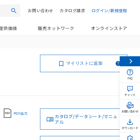
お問い合わせ
カタログ請求
ログイン/新規登録
検索
提供価値
販売ネットワーク
オンラインストア
マイリストに追加
FAQ
チャット
お問い合わせ
PDF出力
カタログ/データシート/マニュ
アル
ダウンロード