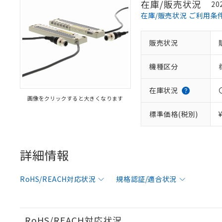
在庫/販売状況
20
在庫/販売状況 ご利用条
販売状況
機種区分
在庫状況
画像をクリックすると大きくなります
標準価格(税別)
詳細情報
RoHS/REACH対応状況
規格認証/適合状況
※1 対応状況
対応済み：EU
対応予定：EU R
RoHS/REACH対応状況