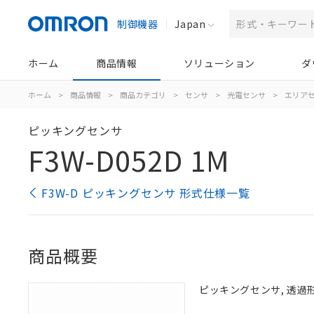
制御機器
Japan
ホーム
商品情報
ソリューション
ダ
ホーム
>
商品情報
>
商品カテゴリ
>
センサ
>
光電センサ
>
エリア
ピッキングセンサ
F3W-D052D 1M
F3W-D ピッキングセンサ 形式仕様一覧
商品概要
ピッキングセンサ, 透過形,