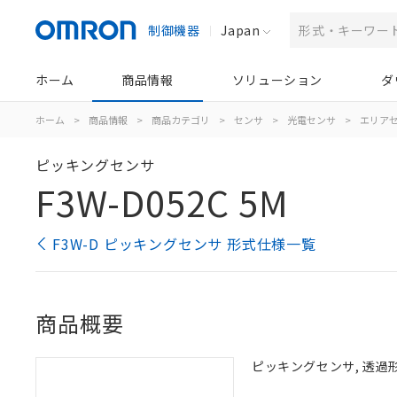
制御機器
Japan
ホーム
商品情報
ソリューション
ダ
ホーム
>
商品情報
>
商品カテゴリ
>
センサ
>
光電センサ
>
エリア
ピッキングセンサ
F3W-D052C 5M
F3W-D ピッキングセンサ 形式仕様一覧
商品概要
ピッキングセンサ, 透過形,