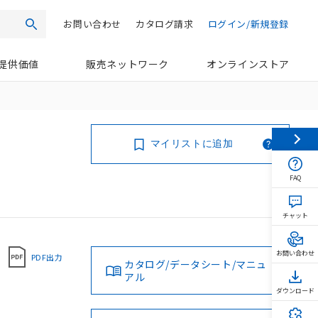
お問い合わせ
カタログ請求
ログイン/新規登録
検索
提供価値
販売ネットワーク
オンラインストア
マイリストに追加
FAQ
チャット
お問い合わせ
PDF出力
カタログ/データシート/マニュ
アル
ダウンロード