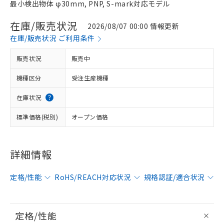
最小検出物体 φ30mm, PNP, S-mark対応モデル
在庫/販売状況
2026/08/07 00:00 情報更新
在庫/販売状況 ご利用条件
販売状況
販売中
機種区分
受注生産機種
在庫状況
標準価格(税別)
オープン価格
詳細情報
定格/性能
RoHS/REACH対応状況
規格認証/適合状況
定格/性能