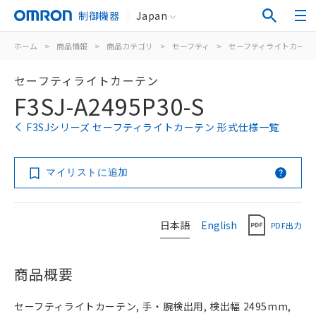
制御機器
Japan
ホーム
>
商品情報
>
商品カテゴリ
>
セーフティ
>
セーフティライトカーテ
セーフティライトカーテン
F3SJ-A2495P30-S
F3SJシリーズ セーフティライトカーテン 形式仕様一覧
マイリストに追加
日本語
English
PDF出力
商品概要
セーフティライトカーテン, 手・腕検出用, 検出幅 2495mm,