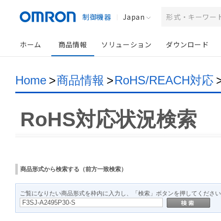
制御機器
Japan
ホーム
商品情報
ソリューション
ダウンロード
Home
>
商品情報
>
RoHS/REACH対応
RoHS対応状況検索
商品形式から検索する（前方一致検索）
ご覧になりたい商品形式を枠内に入力し、「検索」ボタンを押してください