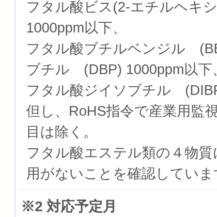
フタル酸ビス(2-エチルヘキシル
1000ppm以下、
フタル酸ブチルベンジル (BB
ブチル (DBP) 1000ppm以下
フタル酸ジイソブチル (DIBP)
但し、RoHS指令で産業用監
目は除く。
フタル酸エステル類の４物質
用がないことを確認していま
※2 対応予定月