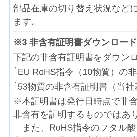
部品在庫の切り替え状況など
ます。
※3 非含有証明書ダウンロー
下記の非含有証明書をダウン
EU RoHS指令（10物質）の
53物質の非含有証明書（当社
※本証明書は発行日時点で非
非含有を証明するものでは
また、RoHS指令のフタル