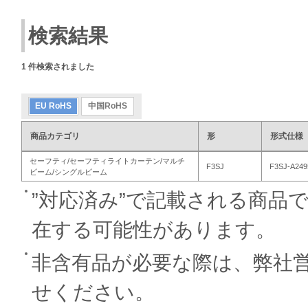
検索結果
1
件検索されました
EU RoHS
中国RoHS
商品カテゴリ
形
形式仕様
セーフティ/セーフティライトカーテン/マルチ
F3SJ
F3SJ-A249
ビーム/シングルビーム
”対応済み”で記載される商品
在する可能性があります。
非含有品が必要な際は、弊社
せください。