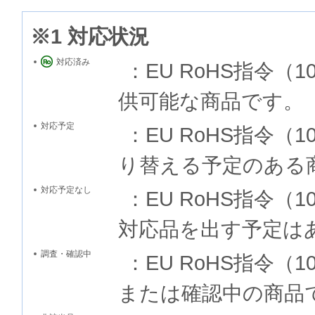
※1 対応状況
対応済み
：EU RoHS指令
供可能な商品です。
対応予定
：EU RoHS指令
り替える予定のある
対応予定なし
：EU RoHS指令
対応品を出す予定は
調査・確認中
：EU RoHS指令
または確認中の商品