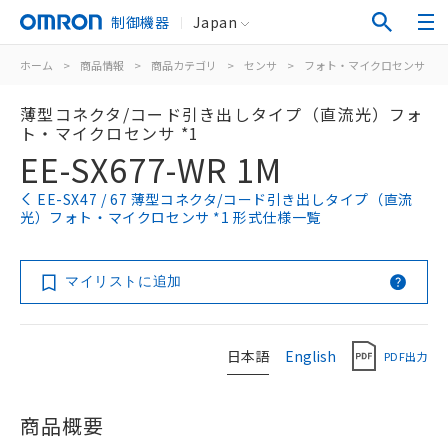
制御機器
Japan
ホーム
>
商品情報
>
商品カテゴリ
>
センサ
>
フォト・マイクロセンサ
>
薄型コネクタ/コード引き出しタイプ（直流光）フォ
ト・マイクロセンサ *1
EE-SX677-WR 1M
EE-SX47 / 67 薄型コネクタ/コード引き出しタイプ（直流
光）フォト・マイクロセンサ *1 形式仕様一覧
マイリストに追加
日本語
English
PDF出力
商品概要