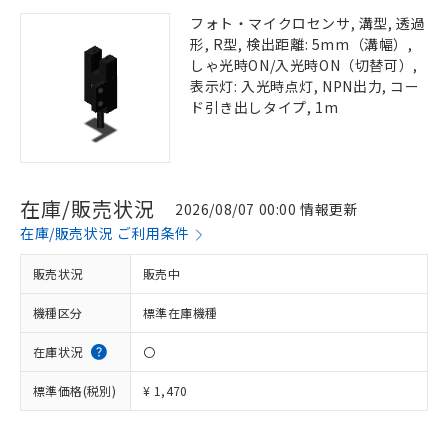
フォト・マイクロセンサ, 溝型, 透過
形, R型, 検出距離: 5mm（溝幅）,
しゃ光時ON/入光時ON（切替可）,
表示灯: 入光時点灯, NPN出力, コー
ド引き出しタイプ, 1m
在庫/販売状況
2026/08/07 00:00 情報更新
在庫/販売状況 ご利用条件
販売状況
販売中
機種区分
標準在庫機種
在庫状況
〇
標準価格(税別)
¥ 1,470