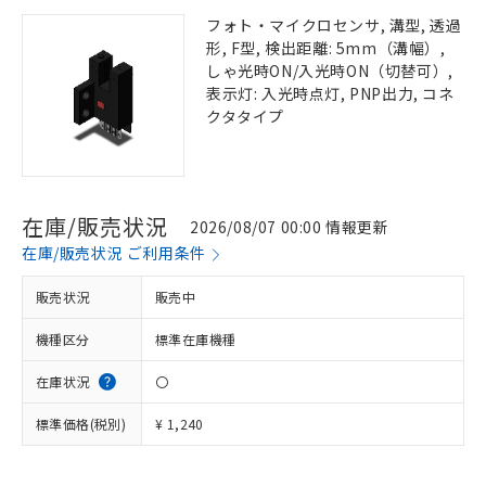
フォト・マイクロセンサ, 溝型, 透過
形, F型, 検出距離: 5mm（溝幅）,
しゃ光時ON/入光時ON（切替可）,
表示灯: 入光時点灯, PNP出力, コネ
クタタイプ
在庫/販売状況
2026/08/07 00:00 情報更新
在庫/販売状況 ご利用条件
販売状況
販売中
機種区分
標準在庫機種
在庫状況
〇
標準価格(税別)
¥ 1,240